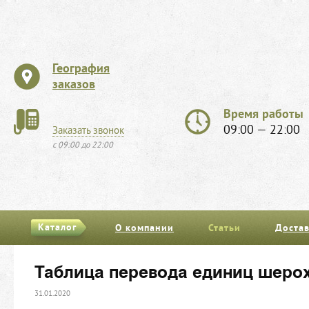
География
заказов
Время работы
09:00 — 22:00
Заказать звонок
с 09:00 до 22:00
Каталог
О компании
Статьи
Достав
Таблица перевода единиц шерох
31.01.2020