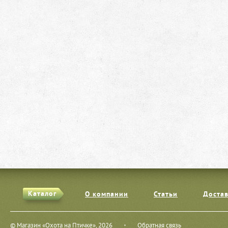
Каталог
О компании
Статьи
Достав
© Магазин «Охота на Птичке», 2026
Обратная связь