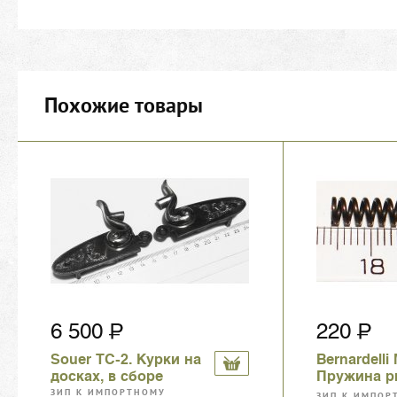
Похожие товары
6 500
220
Souer TC-2. Курки на
Bernardelli
досках, в сборе
Пружина р
подавател
ЗИП К ИМПОРТНОМУ
ЗИП К ИМПОР