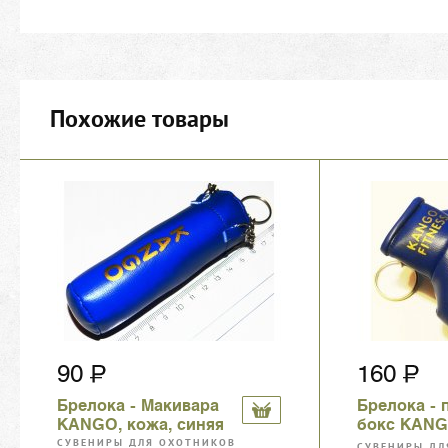
Похожие товары
90
160
Брелока - Макивара
Брелока - 
KANGO, кожа, синяя
бокс KANG
синие
СУВЕНИРЫ ДЛЯ ОХОТНИКОВ
СУВЕНИРЫ ДЛ