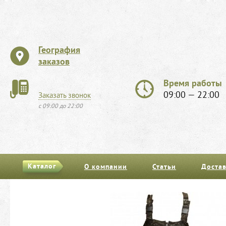
География
заказов
Время работы
09:00 — 22:00
Заказать звонок
с 09:00 до 22:00
Каталог
О компании
Статьи
Достав