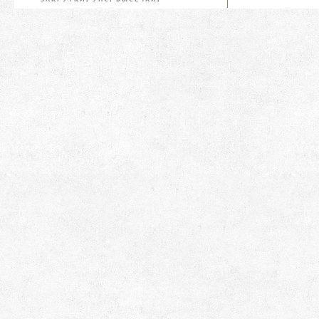
ИГЛЫ, ЭКСТР
ИГЛЫ, ЭКСТРАКТОРЫ