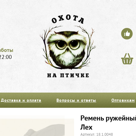
аботы
22:00
Доставка и оплата
Вопросы и ответы
Оптовикам
Ремень ружейный
Лех
Артикул: 18.1.0048