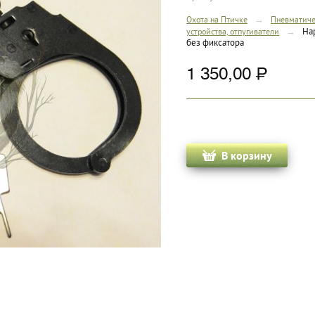
→
Охота на Птичке
Пневматиче
→
Нар
устройства, отпугиватели
без фиксатора
1 350,00