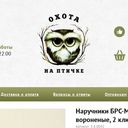
аботы
22:00
Доставка и оплата
Вопросы и ответы
Оптовикам
Наручники БРС-М
вороненые, 2 кл
Артикул: 3.8.0042