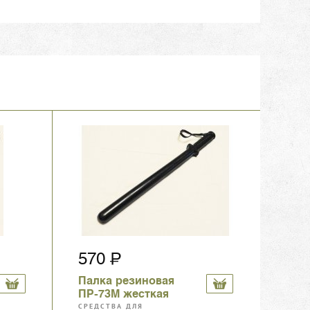
570
Палка резиновая
ПР-73М жесткая
СРЕДСТВА ДЛЯ