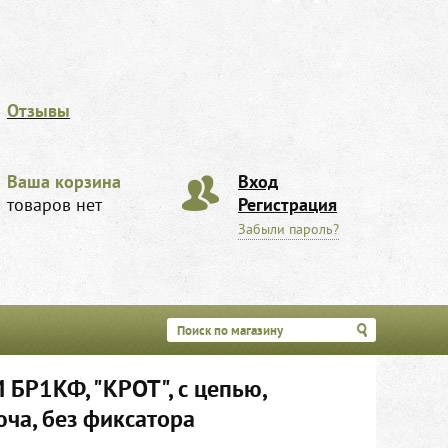
Отзывы
Ваша корзина
Вход
товаров нет
Регистрация
Забыли пароль?
 БР1КФ, "КРОТ", с цепью,
юча, без фиксатора