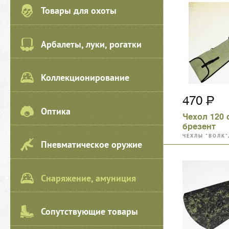
Товары для охоты
Арбалеты, луки, рогатки
Коллекционирование
470
Оптика
Чехол 120 с
брезент
ЧЕХЛЫ "ВОЛК"
Пневматическое оружие
ТАМБОВ, РОС
Снаряжение, амуниция
Сопутствующие товары