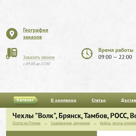
География
заказов
Время работы
09:00 — 22:00
Заказать звонок
с 09:00 до 22:00
Каталог
О компании
Статьи
Достав
Чехлы "Волк", Брянск, Тамбов, РОСС, 
Охота на Птичке
→
Снаряжение, амуниция
→
Кейсы, чехлы руже