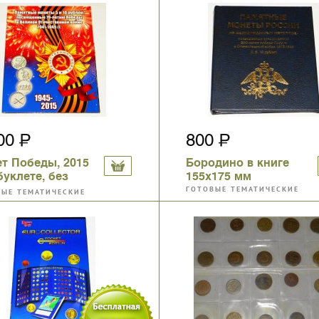
400
800
ет Победы, 2015
Бородино в книге
 буклете, без
155х175 мм
талла
ГОТОВЫЕ ТЕМАТИЧЕСКИЕ
ВЫЕ ТЕМАТИЧЕСКИЕ
КОЛЛЕКЦИИ
ЕКЦИИ