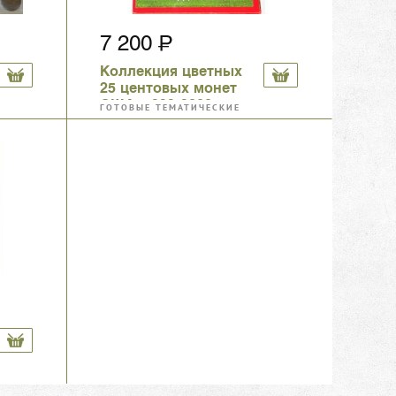
7 200
Коллекция цветных
25 центовых монет
США, 1999-2008гг.
ГОТОВЫЕ ТЕМАТИЧЕСКИЕ
КОЛЛЕКЦИИ