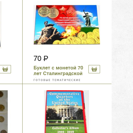
70
Буклет с монетой 70
лет Сталинградской
битве
ГОТОВЫЕ ТЕМАТИЧЕСКИЕ
КОЛЛЕКЦИИ