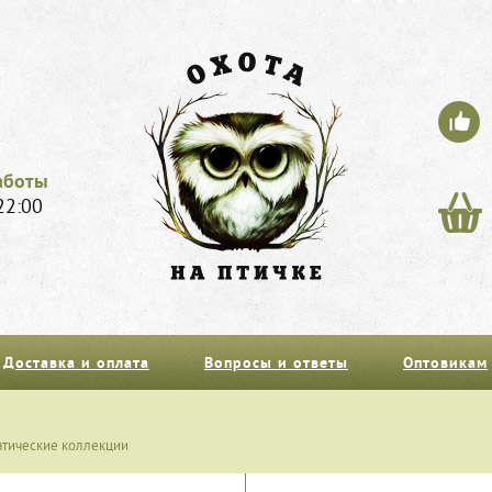
аботы
22:00
Доставка и оплата
Вопросы и ответы
Оптовикам
атические коллекции