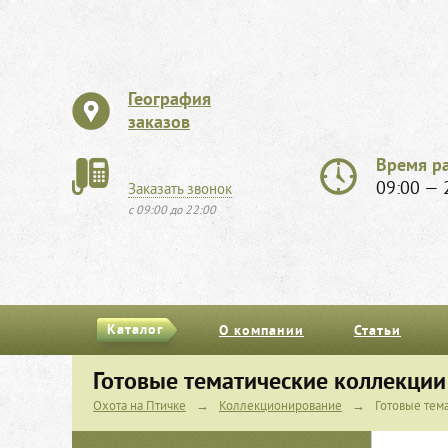
География
заказов
Время р
09:00 — 
Заказать звонок
с 09:00 до 22:00
Каталог
О компании
Статьи
Готовые тематические коллекции
Охота на Птичке
→
Коллекционирование
→
Готовые тем