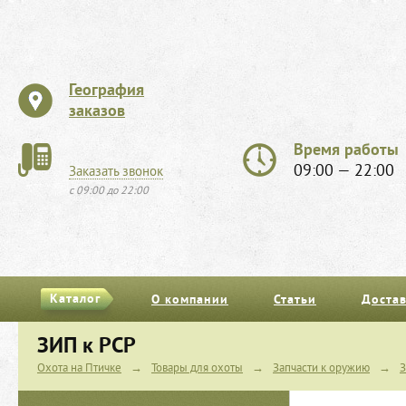
География
заказов
Время работы
09:00 — 22:00
Заказать звонок
с 09:00 до 22:00
Каталог
О компании
Статьи
Достав
ЗИП к PCP
Охота на Птичке
→
Товары для охоты
→
Запчасти к оружию
→
З