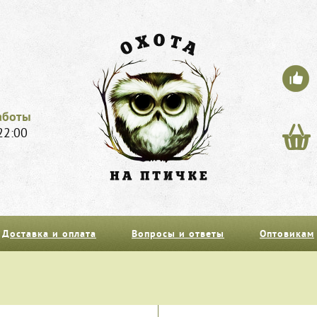
аботы
22:00
Доставка и оплата
Вопросы и ответы
Оптовикам