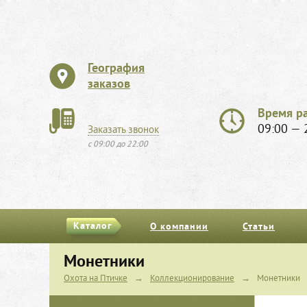
География
заказов
Время р
09:00 — 
Заказать звонок
с 09:00 до 22:00
Каталог
О компании
Статьи
Монетники
Охота на Птичке
→
Коллекционирование
→
Монетники