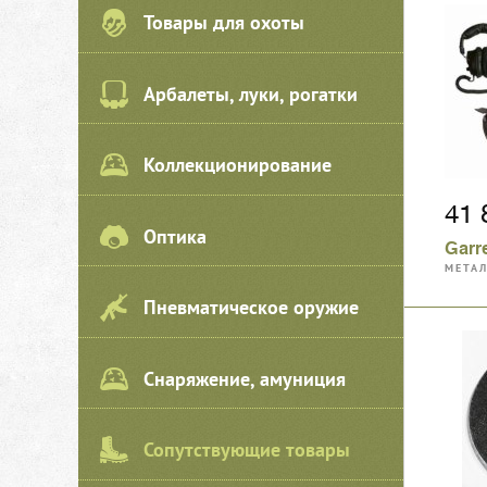
Товары для охоты
Арбалеты, луки, рогатки
Коллекционирование
41
Оптика
Garr
МЕТА
МАГН
Пневматическое оружие
Снаряжение, амуниция
Сопутствующие товары