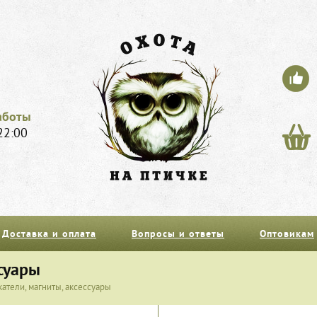
аботы
22:00
Доставка и оплата
Вопросы и ответы
Оптовикам
суары
атели, магниты, аксессуары