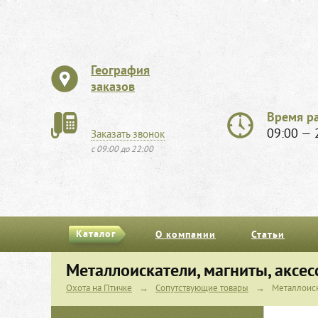
География
заказов
Время р
09:00 — 
Заказать звонок
с 09:00 до 22:00
Каталог
О компании
Статьи
Металлоискатели, магниты, аксес
Охота на Птичке
→
Сопутствующие товары
→
Металлоиск