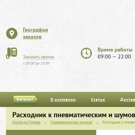
География
заказов
Время работы
09:00 — 22:00
Заказать звонок
с 09:00 до 22:00
Каталог
О компании
Статьи
Достав
Расходник к пневматическим и шумо
Охота на Птичке
→
Пневматическое оружие
→
Расходник к пнев